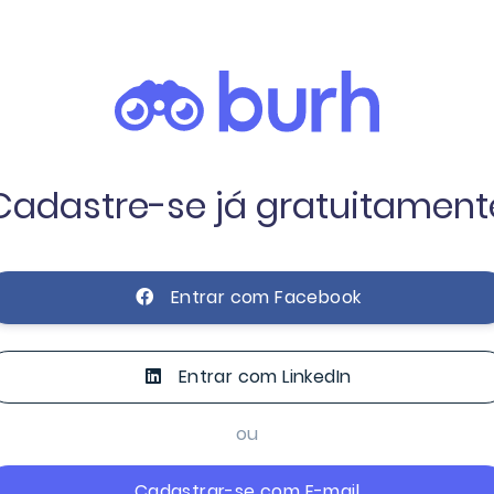
Cadastre-se já gratuitament
Entrar com Facebook
Entrar com LinkedIn
ou
Cadastrar-se com E-mail